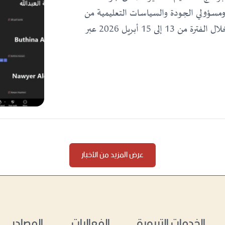
ادات التربوية ومسؤولي الجودة والسياسات التعليمية من
دول مجلس التعاون الخليجي واليمن، وذلك خلال الفترة من 13 إلى 15 أبريل 2026 عبر
عرض المزيد من الأخبار
الخدمات التربوية
الفعاليات
المصادر