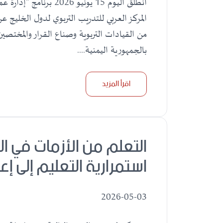
انطلق اليوم 15 يونيو 26
المركز العربي للتدريب التربوي لدول الخليج ع
من القيادات التربوية وصناع القرار والمختصين
بالجمهورية اليمنية....
اقرأ المزيد
التعلم من الأزمات في ا
استمرارية التعليم إلى إ
2026-05-03