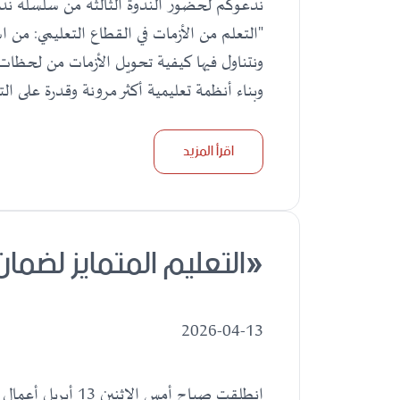
ندعوكم لحضور الندوة الثالثة من سلسلة ندوا
"التعلم من الأزمات في القطاع التعليمي: من ا
ونتناول فيها كيفية تحويل الأزمات من لحظات
وبناء أنظمة تعليمية أكثر مرونة وقدرة على ال
اقرأ المزيد
«التعليم المتمايز لضما
2026-04-13
انطلقت صباح أمس الإث