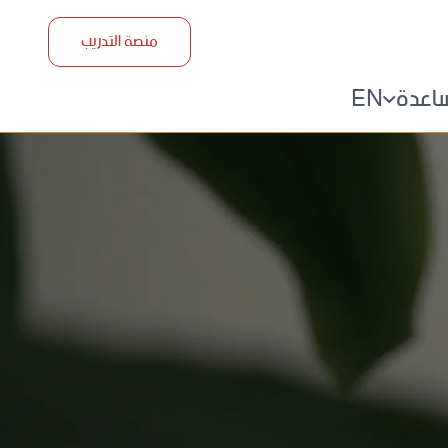
منصة التدريب
ساعدة
EN
ل بنا
سئلة المتكررة
م الي مدربينا
ا التدريب