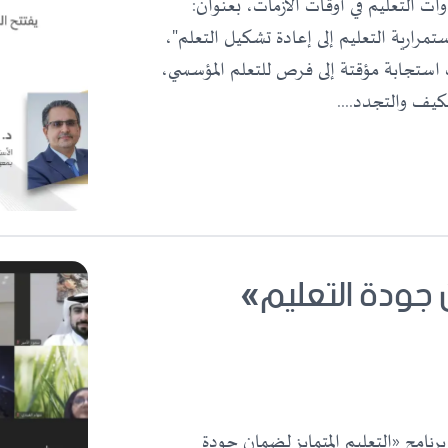
ت التعليم في أوقات الأزمات، بعنوان:
ستمرارية التعليم إلى إعادة تشكيل التعلم"،
 استجابة مؤقتة إلى فرص للتعلم المؤسسي،
تكيف والتجدد....
ن جودة التعليم»
نين 13 أبريل أعمال برنامج «التعليم المتمايز لضمان جودة