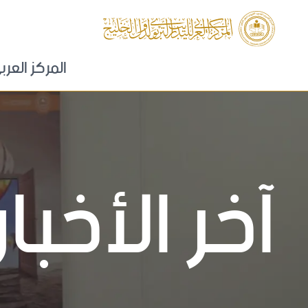
المركز العرب
كلمة المدير
لمحة عامة
آخر الأخبار
الرؤية و الرسا
فريق العمل