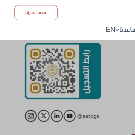
منصة التدريب
ساعدة
EN
ل بنا
سئلة المتكررة
م الي مدربينا
ا التدريب