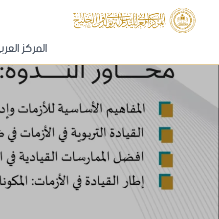
المركز العرب
كلمة المدير
لمحة عامة
الرؤية و الرسا
فريق العمل